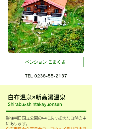
ぺンション こまくさ
TEL 0238-55-2137
白布温泉×新高湯温泉
Shirabu×shintakayuonsen
磐梯朝日国立公園の中にあり雄大な自然の中
にあります。