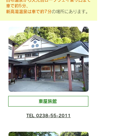
白布温泉から天元台ロープウェイ乗り口まで
車で約5分、
新高湯温泉は車で約7分
の場所にあります。
東屋旅館
TEL 0238-55-2011