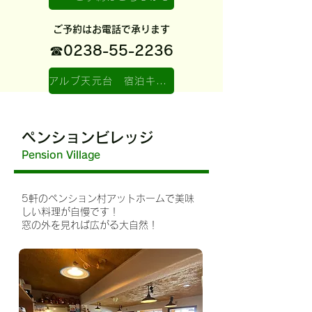
ご予約はお電話で承ります
☎0238-55-2236
アルブ天元台 宿泊キャンセルポリシー
ペンションビレッジ
Pension Village
5軒のペンション村
アットホームで美味
しい料理が自慢です！
窓の外を見れば広がる大自然！