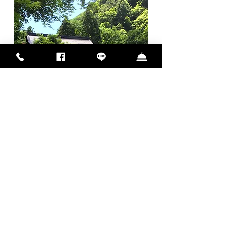
中屋別館不動閣
TEL 0238-55-2121