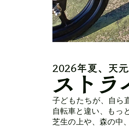
2026年夏、天
ストラ
​子どもたちが、自
自転車と違い、もっ
芝生の上や、森の中