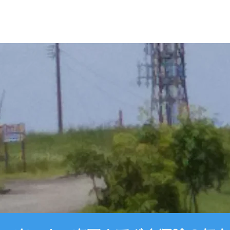
リフト
西吾妻山登山
アクティビティ・イベント
施設
ア