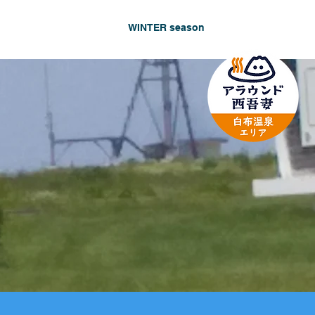
クセス
Language
WINTER season